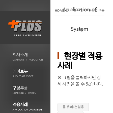
Application of
HOME > 적용사례 > 현장별 적용
System
사례
AIR BALANCER SYSTEM
현장별 적용
회사소개
COMPANY INTRODUCTION
사례
에어로봇
※ 그림을 클릭하시면 상
ABOUT AIRROBOT
세 사진을 볼 수 있습니다.
구성부품
COMPONENT PARTS
적용사례
롤/유리/건설용
APPLICATION OF SYSTEM