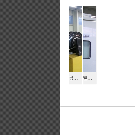
정수기 포장박스 적재
발전기 포장 공정