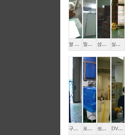
쌀 포대 제품 적재
필름롤 포장 적재 최대 400kg
샴푸 포장박스 적재
실리콘 접착제 포장박스 적재
구두약 왁스 포장 박스 적재
포장박스 적재
쇳물 온도측정기 포장박스 적재
DVR포장빅스