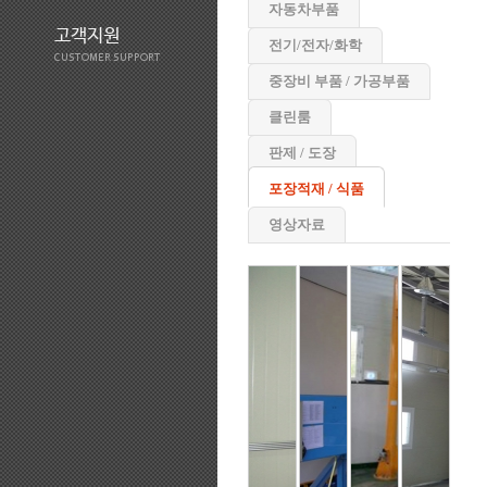
자동차부품
고객지원
전기/전자/화학
CUSTOMER SUPPORT
중장비 부품 / 가공부품
클린룸
판제 / 도장
포장적재 / 식품
영상자료