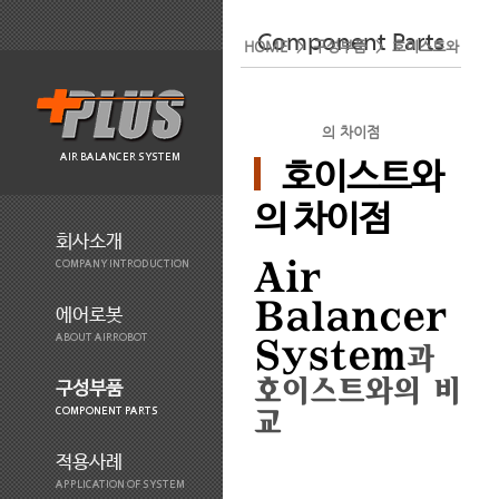
Component Parts
HOME > 구성부품 > 호이스트와
의 차이점
AIR BALANCER SYSTEM
호이스트와
의 차이점
회사소개
Air
COMPANY INTRODUCTION
Balancer
에어로봇
ABOUT AIRROBOT
System
과
호이스트와의 비
구성부품
교
COMPONENT PARTS
적용사례
APPLICATION OF SYSTEM