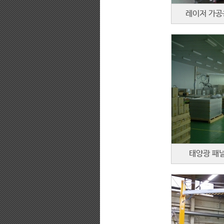
레이저 가공
태양광 패널