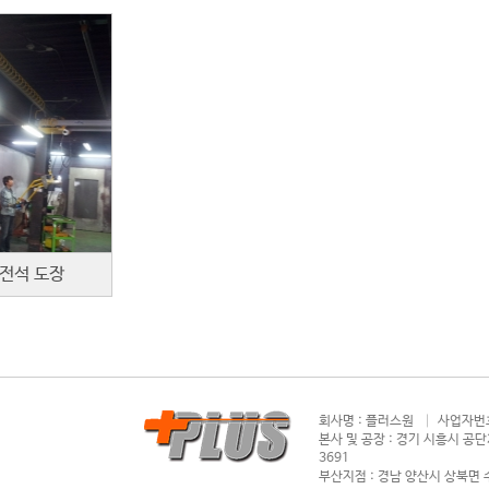
전석 도장
회사명 : 플러스원 │ 사업자번호 
본사 및 공장 : 경기 시흥시 공단2대
3691
부산지점 : 경남 양산시 상북면 수서로 