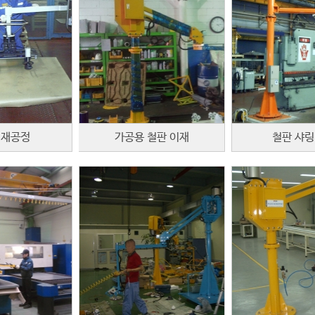
이재공정
가공용 철판 이재
철판 샤링