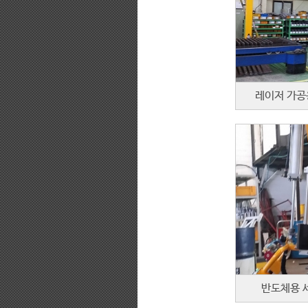
레이저 가공
반도체용 