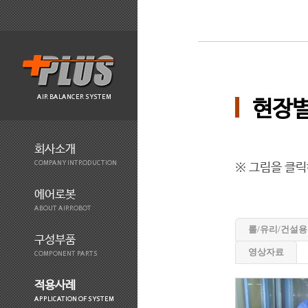
AIR BALANCER SYSTEM
현장별
회사소개
COMPANY INTRODUCTION
※ 그림을 클릭
에어로봇
ABOUT AIRROBOT
롤/유리/건설용
구성부품
영상자료
COMPONENT PARTS
적용사례
APPLICATION OF SYSTEM