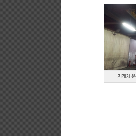
지게차 운