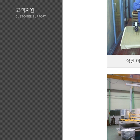
고객지원
CUSTOMER SUPPORT
석판 