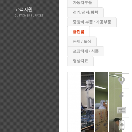
자동차부품
고객지원
전기/전자/화학
CUSTOMER SUPPORT
중장비 부품 / 가공부품
클린룸
판제 / 도장
포장적재 / 식품
영상자료