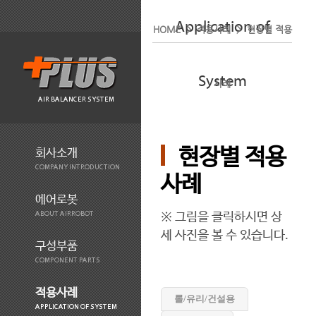
Application of
HOME > 적용사례 > 현장별 적용
System
사례
AIR BALANCER SYSTEM
현장별 적용
회사소개
COMPANY INTRODUCTION
사례
에어로봇
※ 그림을 클릭하시면 상
ABOUT AIRROBOT
세 사진을 볼 수 있습니다.
구성부품
COMPONENT PARTS
적용사례
롤/유리/건설용
APPLICATION OF SYSTEM