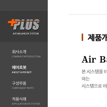
AIR BALANCER SYSTEM
제품
회사소개
Air B
COMPANY INTRODUCTION
에어로봇
본 시스템을 
ABOUT AIRROBOT
하는
구성부품
시스템으로 어
COMPONENT PARTS
적용사례
APPLICATION OF SYSTEM