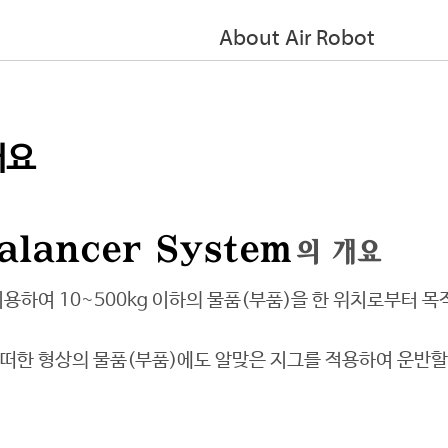
About Air Robot
개요
alancer System
의 개요
이용하여 10~500kg 이하의 물품(부품)을 한 위치로부터 
떠한 형상의 물품(부품)에도 알맞은 지그를 적용하여 운반할