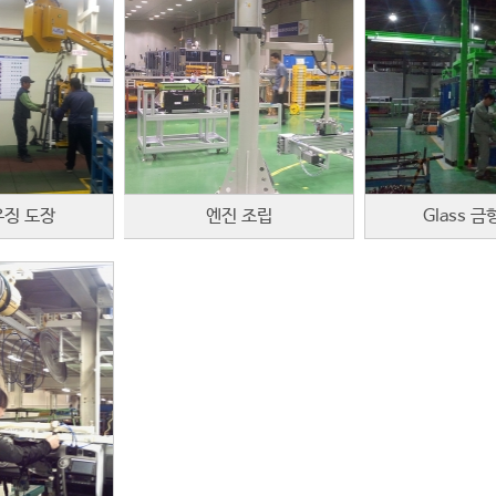
징 도장
엔진 조립
Glass 금