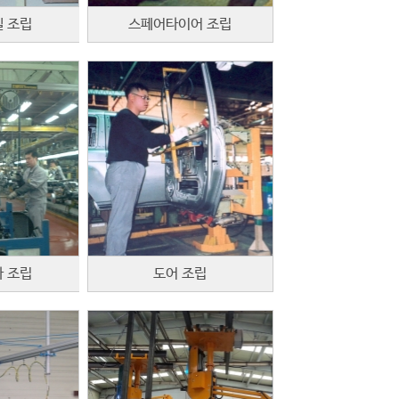
넬 조립
스페어타이어 조립
 조립
도어 조립