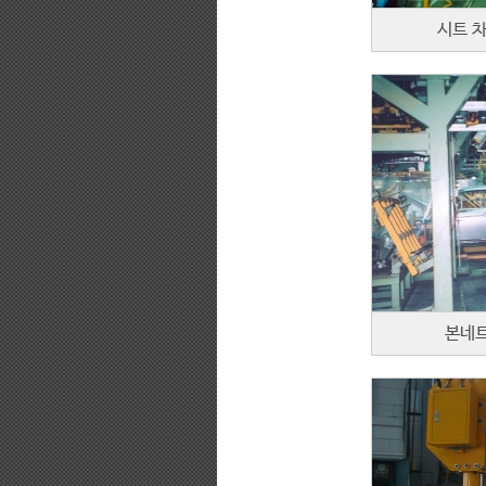
시트 
본네트