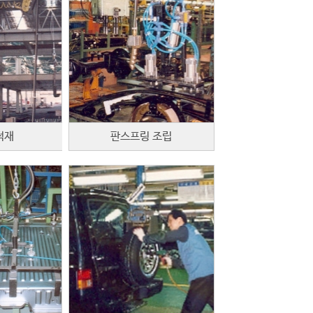
적재
판스프링 조립