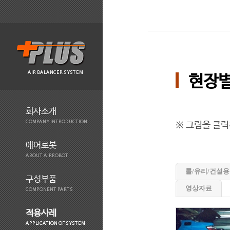
AIR BALANCER SYSTEM
현장별
회사소개
COMPANY INTRODUCTION
※ 그림을 클릭
에어로봇
ABOUT AIRROBOT
롤/유리/건설용
구성부품
영상자료
COMPONENT PARTS
적용사례
APPLICATION OF SYSTEM