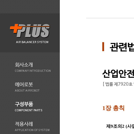
AIR BALANCER SYSTEM
관련
회사소개
산업안
COMPANY INTRODUCTION
[ 법률 제7920호 
에어로봇
ABOUT AIRROBOT
구성부품
1장 총칙
COMPONENT PARTS
적용사례
제9조의2 (
APPLICATION OF SYSTEM