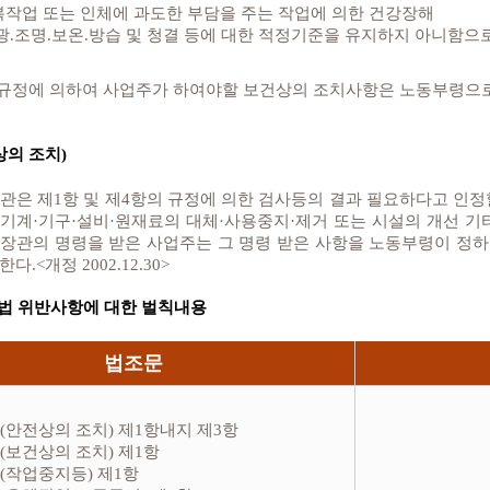
반복작업 또는 인체에 과도한 부담을 주는 작업에 의한 건강장해
.채광.조명.보온.방습 및 청결 등에 대한 적정기준을 유지하지 아니함
 규정에 의하여 사업주가 하여야할 보건상의 조치사항은 노동부령으로
상의 조치)
관은 제1항 및 제4항의 규정에 의한 검사등의 결과 필요하다고 인정
기계·기구·설비·원재료의 대체·사용중지·제거 또는 시설의 개선 기타
장관의 명령을 받은 사업주는 그 명령 받은 사항을 노동부령이 정하는
.<개정 2002.12.30>
법 위반사항에 대한 벌칙내용
법조문
 (안전상의 조치) 제1항내지 제3항
 (보건상의 조치) 제1항
 (작업중지등) 제1항