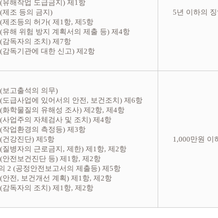
 (유해작업 도급금지) 제1항
 (제조 등의 금지)
5년 이하의 징
 (제조등의 허가( 제1항, 제5항
 (유해 위험 방지 계획서의 제출 등) 제4항
 (감독자의 조치) 제7항
 (감독기관에 대한 신고) 제2항
 (보고출석의 의무)
 (도급사업에 있어서의 안전, 보건조치) 제6항
 (화학물질의 유해성 조사) 제2항, 제4항
 (사업주의 자체검사 및 조치) 제4항
 (작업환경의 측정등) 제3항
 (건강진단) 제5항
1,000만원 
 (질병자의 근로금지, 제한) 제1항, 제2항
 (안전보건진단 등) 제1항, 제2항
의 2 (공정안전보고서의 제출등) 제5항
 (안전, 보건개선 계획) 제1항, 제2항
 (감독자의 조치) 제1항, 제2항