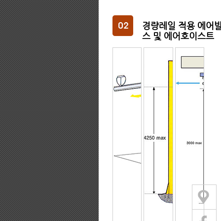
스(에어
스(에어
스(에어
경량레일 적용 에어
스 및 에어호이스트
로봇)
로봇)
로봇)