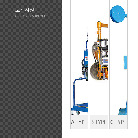
고객지원
CUSTOMER SUPPORT
A TYPE
B TYPE
C TYPE
에어발란
에어발란
에어발란