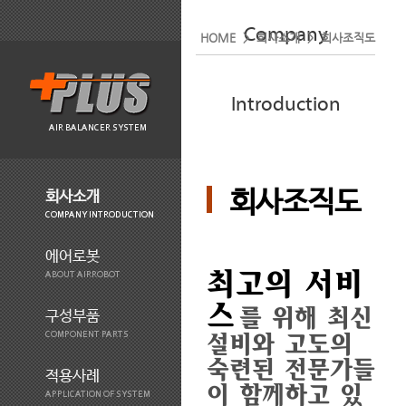
Company
HOME > 회사소개 > 회사조직도
Introduction
AIR BALANCER SYSTEM
회사조직도
회사소개
COMPANY INTRODUCTION
에어로봇
최고의 서비
ABOUT AIRROBOT
스
를 위해 최신
구성부품
COMPONENT PARTS
설비와 고도의
숙련된 전문가들
적용사례
이 함께하고 있
APPLICATION OF SYSTEM